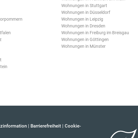
Wohnungen in Stuttgart
Wohnungen in Düsseldorf
Vorpommern
Wohnungen in Leipzig
Wohnungen in Dresden
tfalen
Wohnungen in Freiburg im Breisgau
z
Wohnungen in Göttingen
Wohnungen in Münster
t
tein
zinformation
|
Barrierefreiheit
|
Cookie-