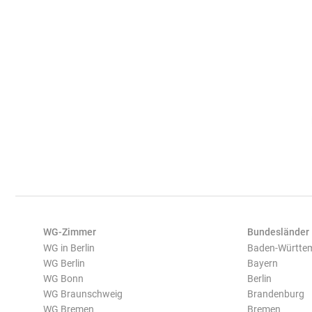
WG-Zimmer
Bundesländer
WG in Berlin
Baden-Württe
WG Berlin
Bayern
WG Bonn
Berlin
WG Braunschweig
Brandenburg
WG Bremen
Bremen