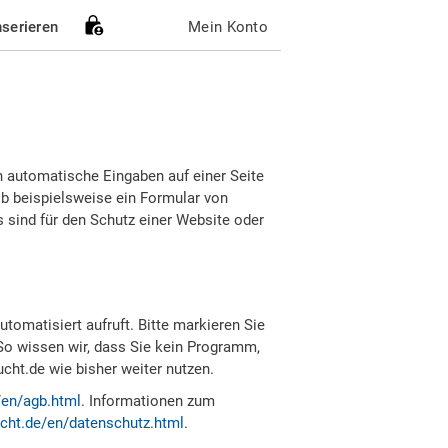
nserieren
Mein Konto
h automatische Eingaben auf einer Seite
b beispielsweise ein Formular von
sind für den Schutz einer Website oder
tomatisiert aufruft. Bitte markieren Sie
So wissen wir, dass Sie kein Programm,
ht.de wie bisher weiter nutzen.
/en/agb.html
. Informationen zum
cht.de/en/datenschutz.html
.