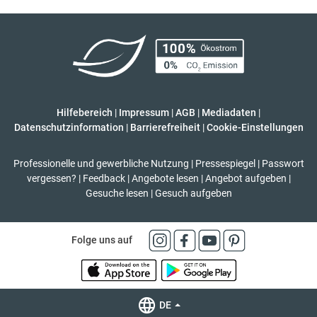
Hilfebereich
|
Impressum
|
AGB
|
Mediadaten
|
Datenschutzinformation
|
Barrierefreiheit
|
Cookie-Einstellungen
Professionelle und gewerbliche Nutzung
|
Pressespiegel
|
Passwort
vergessen?
|
Feedback
|
Angebote lesen
|
Angebot aufgeben
|
Gesuche lesen
|
Gesuch aufgeben
Folge uns auf
DE