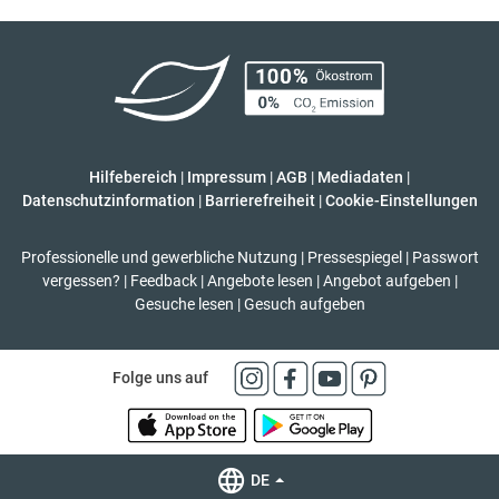
Hilfebereich
|
Impressum
|
AGB
|
Mediadaten
|
Datenschutzinformation
|
Barrierefreiheit
|
Cookie-Einstellungen
Professionelle und gewerbliche Nutzung
|
Pressespiegel
|
Passwort
vergessen?
|
Feedback
|
Angebote lesen
|
Angebot aufgeben
|
Gesuche lesen
|
Gesuch aufgeben
Folge uns auf
DE