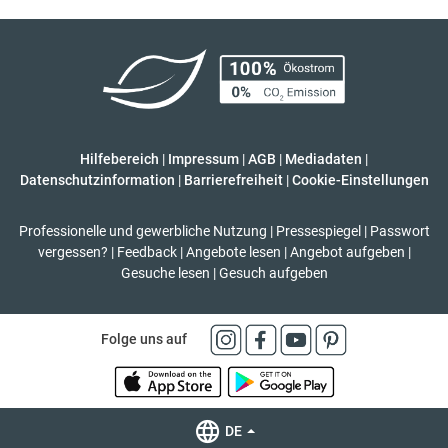
Hilfebereich
|
Impressum
|
AGB
|
Mediadaten
|
Datenschutzinformation
|
Barrierefreiheit
|
Cookie-Einstellungen
Professionelle und gewerbliche Nutzung
|
Pressespiegel
|
Passwort
vergessen?
|
Feedback
|
Angebote lesen
|
Angebot aufgeben
|
Gesuche lesen
|
Gesuch aufgeben
Folge uns auf
DE