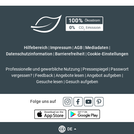
Hilfebereich
|
Impressum
|
AGB
|
Mediadaten
|
Datenschutzinformation
|
Barrierefreiheit
|
Cookie-Einstellungen
Professionelle und gewerbliche Nutzung
|
Pressespiegel
|
Passwort
vergessen?
|
Feedback
|
Angebote lesen
|
Angebot aufgeben
|
Gesuche lesen
|
Gesuch aufgeben
Folge uns auf
DE