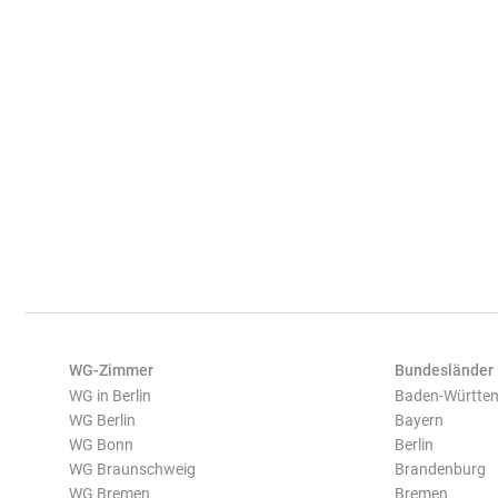
WG-Zimmer
Bundesländer
WG in Berlin
Baden-Württe
WG Berlin
Bayern
WG Bonn
Berlin
WG Braunschweig
Brandenburg
WG Bremen
Bremen