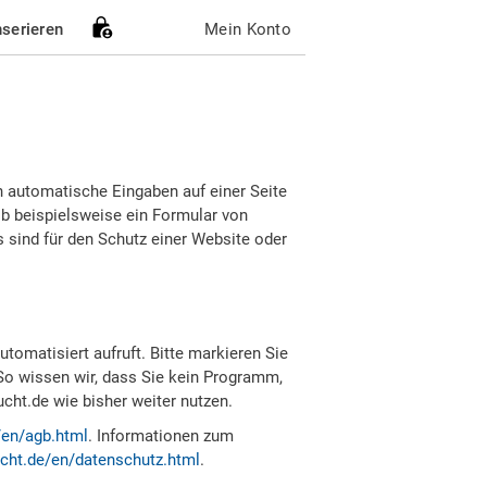
nserieren
Mein Konto
h automatische Eingaben auf einer Seite
b beispielsweise ein Formular von
sind für den Schutz einer Website oder
tomatisiert aufruft. Bitte markieren Sie
So wissen wir, dass Sie kein Programm,
ht.de wie bisher weiter nutzen.
/en/agb.html
. Informationen zum
cht.de/en/datenschutz.html
.