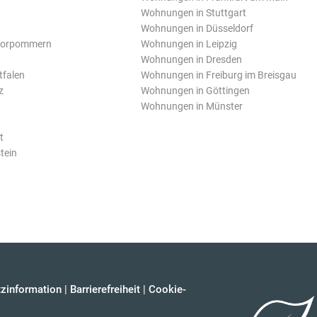
Wohnungen in Stuttgart
Wohnungen in Düsseldorf
Vorpommern
Wohnungen in Leipzig
Wohnungen in Dresden
tfalen
Wohnungen in Freiburg im Breisgau
z
Wohnungen in Göttingen
Wohnungen in Münster
t
tein
zinformation
|
Barrierefreiheit
|
Cookie-