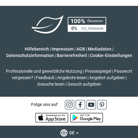
Hilfebereich
|
Impressum
|
AGB
|
Mediadaten
|
Datenschutzinformation
|
Barrierefreiheit
|
Cookie-Einstellungen
Professionelle und gewerbliche Nutzung
|
Pressespiegel
|
Passwort
vergessen?
|
Feedback
|
Angebote lesen
|
Angebot aufgeben
|
Gesuche lesen
|
Gesuch aufgeben
Folge uns auf
DE