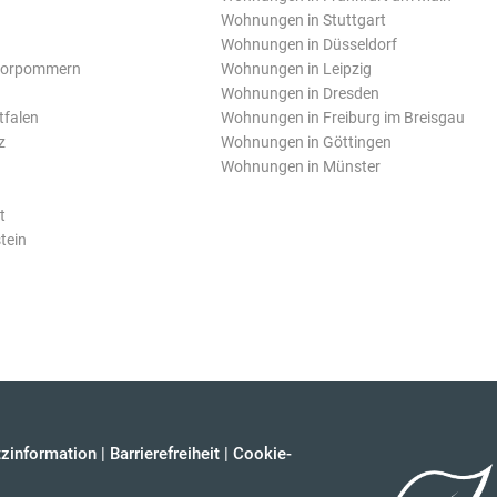
Wohnungen in Stuttgart
Wohnungen in Düsseldorf
Vorpommern
Wohnungen in Leipzig
Wohnungen in Dresden
tfalen
Wohnungen in Freiburg im Breisgau
z
Wohnungen in Göttingen
Wohnungen in Münster
t
tein
zinformation
|
Barrierefreiheit
|
Cookie-