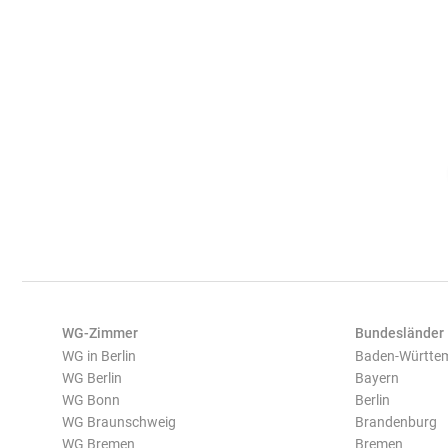
WG-Zimmer
Bundesländer
WG in Berlin
Baden-Württe
WG Berlin
Bayern
WG Bonn
Berlin
WG Braunschweig
Brandenburg
WG Bremen
Bremen