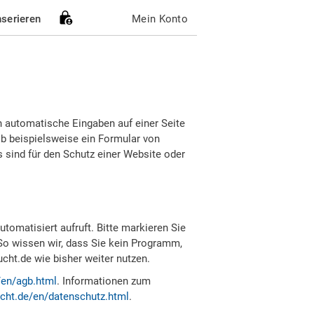
nserieren
Mein Konto
h automatische Eingaben auf einer Seite
b beispielsweise ein Formular von
sind für den Schutz einer Website oder
tomatisiert aufruft. Bitte markieren Sie
So wissen wir, dass Sie kein Programm,
ht.de wie bisher weiter nutzen.
/en/agb.html
. Informationen zum
cht.de/en/datenschutz.html
.