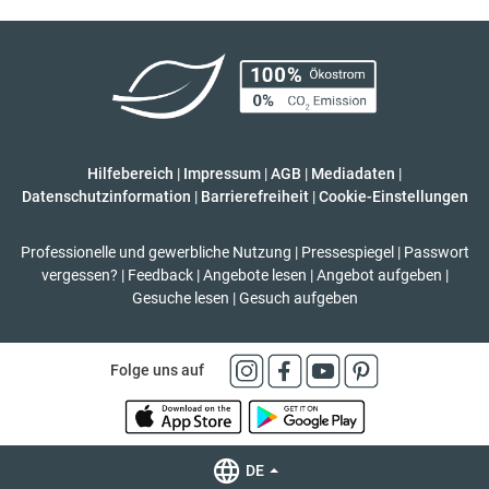
Hilfebereich
|
Impressum
|
AGB
|
Mediadaten
|
Datenschutzinformation
|
Barrierefreiheit
|
Cookie-Einstellungen
Professionelle und gewerbliche Nutzung
|
Pressespiegel
|
Passwort
vergessen?
|
Feedback
|
Angebote lesen
|
Angebot aufgeben
|
Gesuche lesen
|
Gesuch aufgeben
Folge uns auf
DE