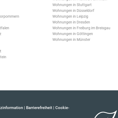
Wohnungen in Stuttgart
Wohnungen in Düsseldorf
Vorpommern
Wohnungen in Leipzig
Wohnungen in Dresden
tfalen
Wohnungen in Freiburg im Breisgau
z
Wohnungen in Göttingen
Wohnungen in Münster
t
tein
zinformation
|
Barrierefreiheit
|
Cookie-