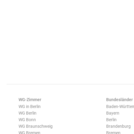
WG-Zimmer
Bundesländer
WG in Berlin
Baden-Württe
WG Berlin
Bayern
WG Bonn
Berlin
WG Braunschweig
Brandenburg
WG Bremen
Bremen