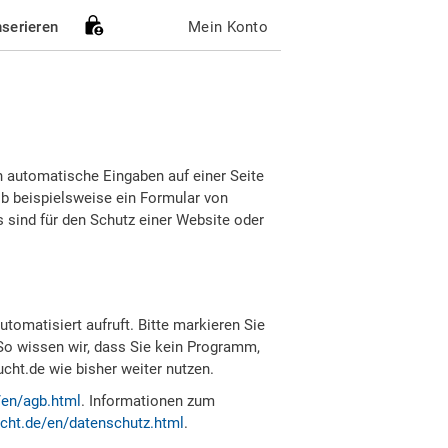
nserieren
Mein Konto
h automatische Eingaben auf einer Seite
b beispielsweise ein Formular von
sind für den Schutz einer Website oder
tomatisiert aufruft. Bitte markieren Sie
So wissen wir, dass Sie kein Programm,
ht.de wie bisher weiter nutzen.
/en/agb.html
. Informationen zum
cht.de/en/datenschutz.html
.