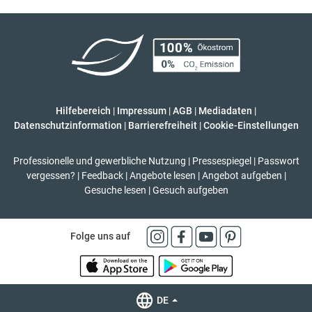
Hilfebereich
|
Impressum
|
AGB
|
Mediadaten
|
Datenschutzinformation
|
Barrierefreiheit
|
Cookie-Einstellungen
Professionelle und gewerbliche Nutzung
|
Pressespiegel
|
Passwort
vergessen?
|
Feedback
|
Angebote lesen
|
Angebot aufgeben
|
Gesuche lesen
|
Gesuch aufgeben
Folge uns auf
DE