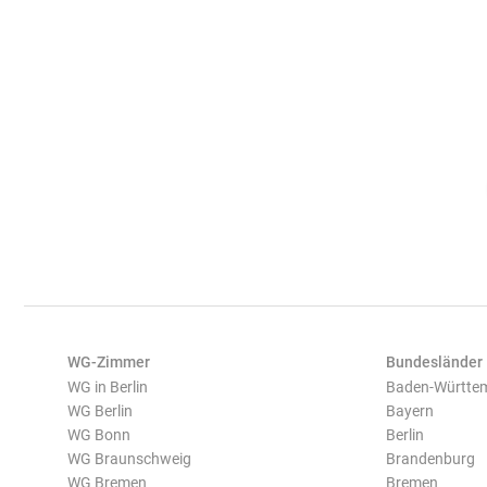
WG-Zimmer
Bundesländer
WG in Berlin
Baden-Württe
WG Berlin
Bayern
WG Bonn
Berlin
WG Braunschweig
Brandenburg
WG Bremen
Bremen