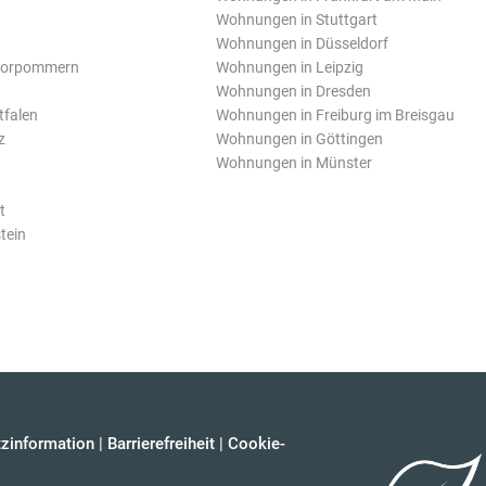
Wohnungen in Stuttgart
Wohnungen in Düsseldorf
Vorpommern
Wohnungen in Leipzig
Wohnungen in Dresden
tfalen
Wohnungen in Freiburg im Breisgau
z
Wohnungen in Göttingen
Wohnungen in Münster
t
tein
zinformation
|
Barrierefreiheit
|
Cookie-