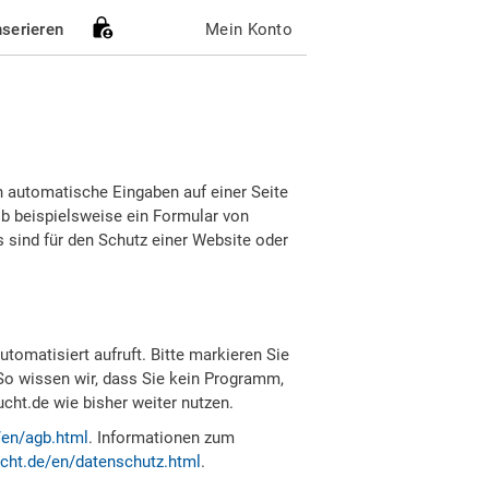
nserieren
Mein Konto
h automatische Eingaben auf einer Seite
b beispielsweise ein Formular von
sind für den Schutz einer Website oder
tomatisiert aufruft. Bitte markieren Sie
So wissen wir, dass Sie kein Programm,
ht.de wie bisher weiter nutzen.
/en/agb.html
. Informationen zum
cht.de/en/datenschutz.html
.