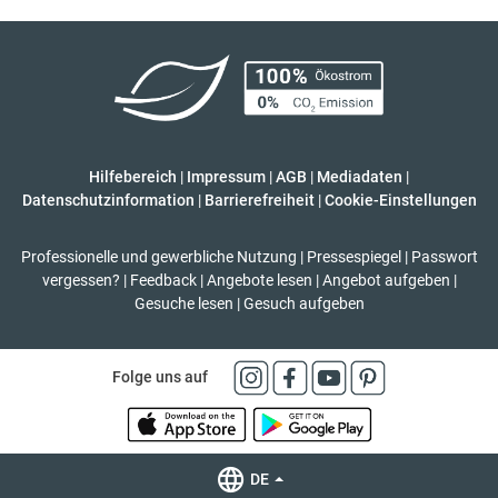
Hilfebereich
|
Impressum
|
AGB
|
Mediadaten
|
Datenschutzinformation
|
Barrierefreiheit
|
Cookie-Einstellungen
Professionelle und gewerbliche Nutzung
|
Pressespiegel
|
Passwort
vergessen?
|
Feedback
|
Angebote lesen
|
Angebot aufgeben
|
Gesuche lesen
|
Gesuch aufgeben
Folge uns auf
DE