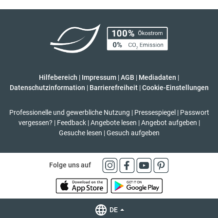
Hilfebereich
|
Impressum
|
AGB
|
Mediadaten
|
Datenschutzinformation
|
Barrierefreiheit
|
Cookie-Einstellungen
Professionelle und gewerbliche Nutzung
|
Pressespiegel
|
Passwort
vergessen?
|
Feedback
|
Angebote lesen
|
Angebot aufgeben
|
Gesuche lesen
|
Gesuch aufgeben
Folge uns auf
DE