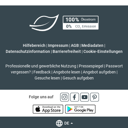
Hilfebereich
|
Impressum
|
AGB
|
Mediadaten
|
Datenschutzinformation
|
Barrierefreiheit
|
Cookie-Einstellungen
Professionelle und gewerbliche Nutzung
|
Pressespiegel
|
Passwort
vergessen?
|
Feedback
|
Angebote lesen
|
Angebot aufgeben
|
Gesuche lesen
|
Gesuch aufgeben
Folge uns auf
DE