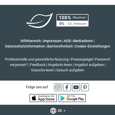
Hilfebereich
|
Impressum
|
AGB
|
Mediadaten
|
Datenschutzinformation
|
Barrierefreiheit
|
Cookie-Einstellungen
Professionelle und gewerbliche Nutzung
|
Pressespiegel
|
Passwort
vergessen?
|
Feedback
|
Angebote lesen
|
Angebot aufgeben
|
Gesuche lesen
|
Gesuch aufgeben
Folge uns auf
DE