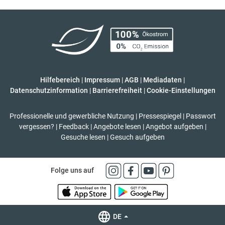
Hilfebereich
|
Impressum
|
AGB
|
Mediadaten
|
Datenschutzinformation
|
Barrierefreiheit
|
Cookie-Einstellungen
Professionelle und gewerbliche Nutzung
|
Pressespiegel
|
Passwort
vergessen?
|
Feedback
|
Angebote lesen
|
Angebot aufgeben
|
Gesuche lesen
|
Gesuch aufgeben
Folge uns auf
DE