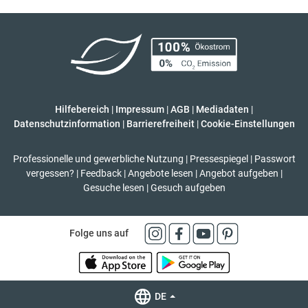
Hilfebereich
|
Impressum
|
AGB
|
Mediadaten
|
Datenschutzinformation
|
Barrierefreiheit
|
Cookie-Einstellungen
Professionelle und gewerbliche Nutzung
|
Pressespiegel
|
Passwort
vergessen?
|
Feedback
|
Angebote lesen
|
Angebot aufgeben
|
Gesuche lesen
|
Gesuch aufgeben
Folge uns auf
DE