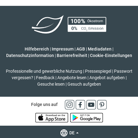
Hilfebereich
|
Impressum
|
AGB
|
Mediadaten
|
Datenschutzinformation
|
Barrierefreiheit
|
Cookie-Einstellungen
Professionelle und gewerbliche Nutzung
|
Pressespiegel
|
Passwort
vergessen?
|
Feedback
|
Angebote lesen
|
Angebot aufgeben
|
Gesuche lesen
|
Gesuch aufgeben
Folge uns auf
DE