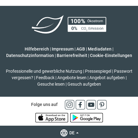
Hilfebereich
|
Impressum
|
AGB
|
Mediadaten
|
Datenschutzinformation
|
Barrierefreiheit
|
Cookie-Einstellungen
Professionelle und gewerbliche Nutzung
|
Pressespiegel
|
Passwort
vergessen?
|
Feedback
|
Angebote lesen
|
Angebot aufgeben
|
Gesuche lesen
|
Gesuch aufgeben
Folge uns auf
DE