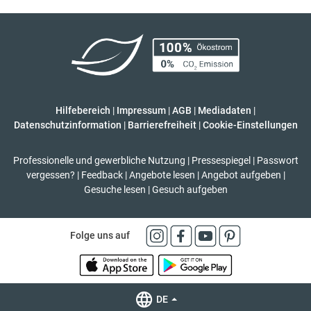
Hilfebereich
|
Impressum
|
AGB
|
Mediadaten
|
Datenschutzinformation
|
Barrierefreiheit
|
Cookie-Einstellungen
Professionelle und gewerbliche Nutzung
|
Pressespiegel
|
Passwort
vergessen?
|
Feedback
|
Angebote lesen
|
Angebot aufgeben
|
Gesuche lesen
|
Gesuch aufgeben
Folge uns auf
DE