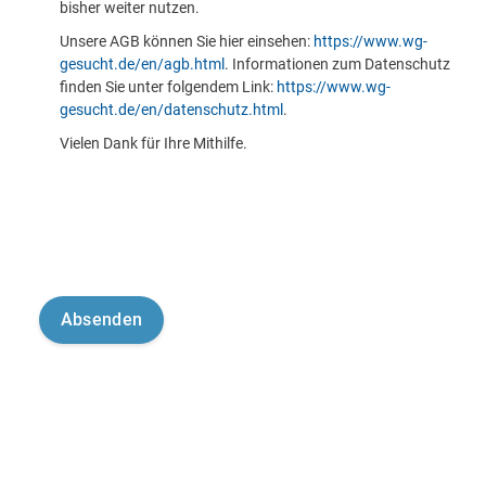
bisher weiter nutzen.
Unsere AGB können Sie hier einsehen:
https://www.wg-
gesucht.de/en/agb.html
. Informationen zum Datenschutz
finden Sie unter folgendem Link:
https://www.wg-
gesucht.de/en/datenschutz.html
.
Vielen Dank für Ihre Mithilfe.