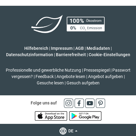
Hilfebereich
|
Impressum
|
AGB
|
Mediadaten
|
Datenschutzinformation
|
Barrierefreiheit
|
Cookie-Einstellungen
Professionelle und gewerbliche Nutzung
|
Pressespiegel
|
Passwort
vergessen?
|
Feedback
|
Angebote lesen
|
Angebot aufgeben
|
Gesuche lesen
|
Gesuch aufgeben
Folge uns auf
DE