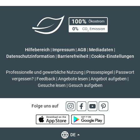
Hilfebereich
|
Impressum
|
AGB
|
Mediadaten
|
Datenschutzinformation
|
Barrierefreiheit
|
Cookie-Einstellungen
Professionelle und gewerbliche Nutzung
|
Pressespiegel
|
Passwort
vergessen?
|
Feedback
|
Angebote lesen
|
Angebot aufgeben
|
Gesuche lesen
|
Gesuch aufgeben
Folge uns auf
DE