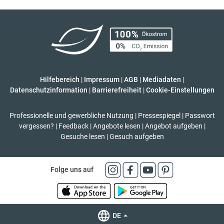
Hilfebereich
|
Impressum
|
AGB
|
Mediadaten
|
Datenschutzinformation
|
Barrierefreiheit
|
Cookie-Einstellungen
Professionelle und gewerbliche Nutzung
|
Pressespiegel
|
Passwort
vergessen?
|
Feedback
|
Angebote lesen
|
Angebot aufgeben
|
Gesuche lesen
|
Gesuch aufgeben
Folge uns auf
DE