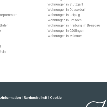
Wohnungen in Stuttgart
Wohnungen in Düsseldorf
Vorpommern
Wohnungen in Leipzig
Wohnungen in Dresden
tfalen
Wohnungen in Freiburg im Breisgau
z
Wohnungen in Göttingen
Wohnungen in Münster
t
tein
zinformation
|
Barrierefreiheit
|
Cookie-