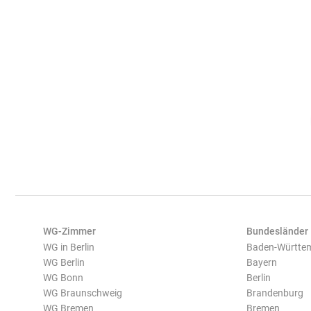
WG-Zimmer
Bundesländer
WG in Berlin
Baden-Württe
WG Berlin
Bayern
WG Bonn
Berlin
WG Braunschweig
Brandenburg
WG Bremen
Bremen