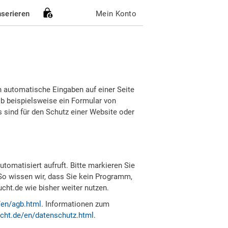
nserieren
Mein Konto
h automatische Eingaben auf einer Seite
b beispielsweise ein Formular von
sind für den Schutz einer Website oder
tomatisiert aufruft. Bitte markieren Sie
So wissen wir, dass Sie kein Programm,
ht.de wie bisher weiter nutzen.
/en/agb.html
. Informationen zum
cht.de/en/datenschutz.html
.