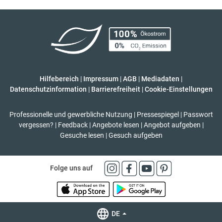
Hilfebereich
|
Impressum
|
AGB
|
Mediadaten
|
Datenschutzinformation
|
Barrierefreiheit
|
Cookie-Einstellungen
Professionelle und gewerbliche Nutzung
|
Pressespiegel
|
Passwort
vergessen?
|
Feedback
|
Angebote lesen
|
Angebot aufgeben
|
Gesuche lesen
|
Gesuch aufgeben
Folge uns auf
DE