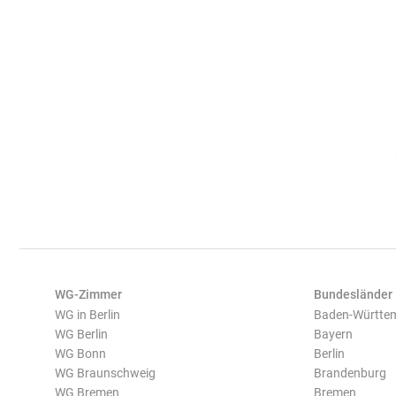
WG-Zimmer
Bundesländer
WG in Berlin
Baden-Württe
WG Berlin
Bayern
WG Bonn
Berlin
WG Braunschweig
Brandenburg
WG Bremen
Bremen