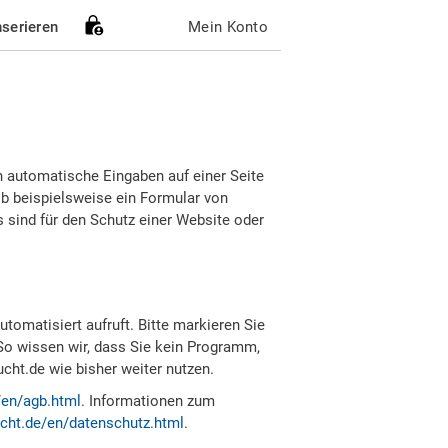
nserieren
Mein Konto
h automatische Eingaben auf einer Seite
b beispielsweise ein Formular von
sind für den Schutz einer Website oder
tomatisiert aufruft. Bitte markieren Sie
So wissen wir, dass Sie kein Programm,
ht.de wie bisher weiter nutzen.
/en/agb.html
. Informationen zum
cht.de/en/datenschutz.html
.