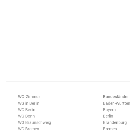
WG-Zimmer
Bundesländer
WG in Berlin
Baden-Württe
WG Berlin
Bayern
WG Bonn
Berlin
WG Braunschweig
Brandenburg
WG Bremen
Bremen