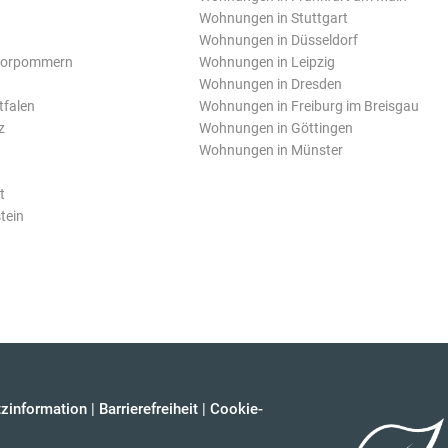
Wohnungen in Stuttgart
Wohnungen in Düsseldorf
Vorpommern
Wohnungen in Leipzig
Wohnungen in Dresden
tfalen
Wohnungen in Freiburg im Breisgau
z
Wohnungen in Göttingen
Wohnungen in Münster
t
tein
zinformation
|
Barrierefreiheit
|
Cookie-