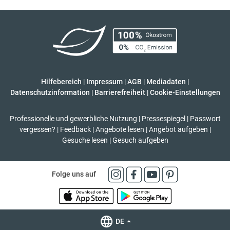
Hilfebereich
|
Impressum
|
AGB
|
Mediadaten
|
Datenschutzinformation
|
Barrierefreiheit
|
Cookie-Einstellungen
Professionelle und gewerbliche Nutzung
|
Pressespiegel
|
Passwort
vergessen?
|
Feedback
|
Angebote lesen
|
Angebot aufgeben
|
Gesuche lesen
|
Gesuch aufgeben
Folge uns auf
DE