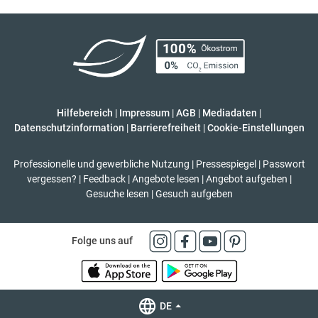
Hilfebereich
|
Impressum
|
AGB
|
Mediadaten
|
Datenschutzinformation
|
Barrierefreiheit
|
Cookie-Einstellungen
Professionelle und gewerbliche Nutzung
|
Pressespiegel
|
Passwort
vergessen?
|
Feedback
|
Angebote lesen
|
Angebot aufgeben
|
Gesuche lesen
|
Gesuch aufgeben
Folge uns auf
DE