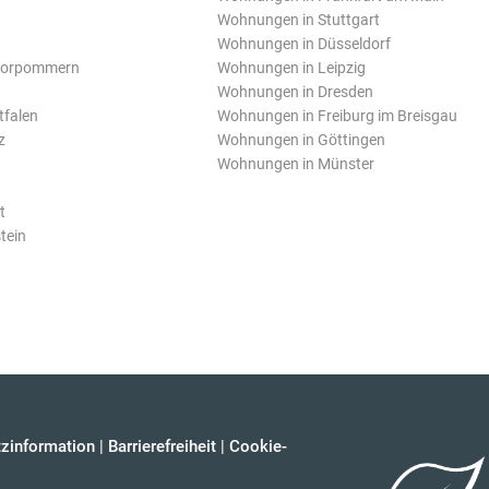
Wohnungen in Stuttgart
Wohnungen in Düsseldorf
Vorpommern
Wohnungen in Leipzig
Wohnungen in Dresden
tfalen
Wohnungen in Freiburg im Breisgau
z
Wohnungen in Göttingen
Wohnungen in Münster
t
tein
zinformation
|
Barrierefreiheit
|
Cookie-