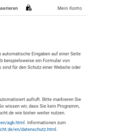
nserieren
Mein Konto
h automatische Eingaben auf einer Seite
b beispielsweise ein Formular von
sind für den Schutz einer Website oder
tomatisiert aufruft. Bitte markieren Sie
So wissen wir, dass Sie kein Programm,
ht.de wie bisher weiter nutzen.
/en/agb.html
. Informationen zum
cht.de/en/datenschutz.html
.