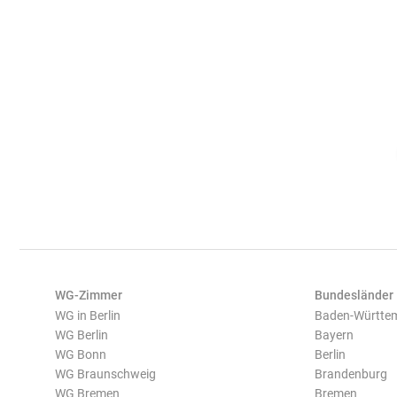
WG-Zimmer
Bundesländer
WG in Berlin
Baden-Württe
WG Berlin
Bayern
WG Bonn
Berlin
WG Braunschweig
Brandenburg
WG Bremen
Bremen