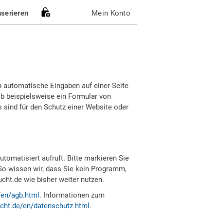
nserieren
Mein Konto
h automatische Eingaben auf einer Seite
b beispielsweise ein Formular von
sind für den Schutz einer Website oder
tomatisiert aufruft. Bitte markieren Sie
So wissen wir, dass Sie kein Programm,
ht.de wie bisher weiter nutzen.
/en/agb.html
. Informationen zum
cht.de/en/datenschutz.html
.