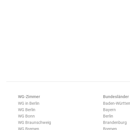
WG-Zimmer
Bundesländer
WG in Berlin
Baden-Württe
WG Berlin
Bayern
WG Bonn
Berlin
WG Braunschweig
Brandenburg
WG Bremen
Bremen