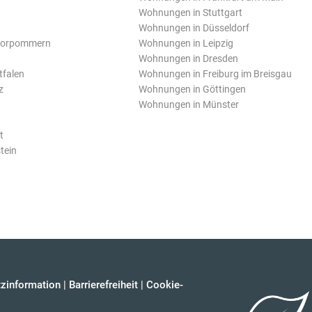
Wohnungen in Stuttgart
Wohnungen in Düsseldorf
Vorpommern
Wohnungen in Leipzig
Wohnungen in Dresden
tfalen
Wohnungen in Freiburg im Breisgau
z
Wohnungen in Göttingen
Wohnungen in Münster
t
tein
zinformation
|
Barrierefreiheit
|
Cookie-