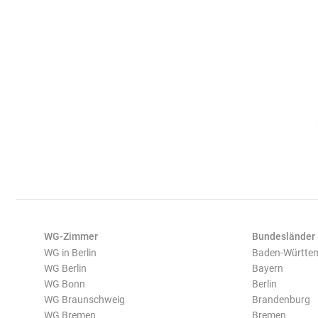
WG-Zimmer
Bundesländer
WG in Berlin
Baden-Württe
WG Berlin
Bayern
WG Bonn
Berlin
WG Braunschweig
Brandenburg
WG Bremen
Bremen