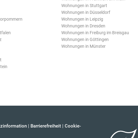
Wohnungen in Stuttgart
Wohnungen in Düsseldorf
Vorpommern
Wohnungen in Leipzig
Wohnungen in Dresden
tfalen
Wohnungen in Freiburg im Breisgau
z
Wohnungen in Göttingen
Wohnungen in Münster
t
tein
zinformation
|
Barrierefreiheit
|
Cookie-