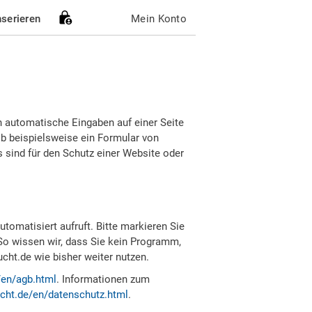
nserieren
Mein Konto
h automatische Eingaben auf einer Seite
b beispielsweise ein Formular von
sind für den Schutz einer Website oder
tomatisiert aufruft. Bitte markieren Sie
So wissen wir, dass Sie kein Programm,
ht.de wie bisher weiter nutzen.
/en/agb.html
. Informationen zum
cht.de/en/datenschutz.html
.