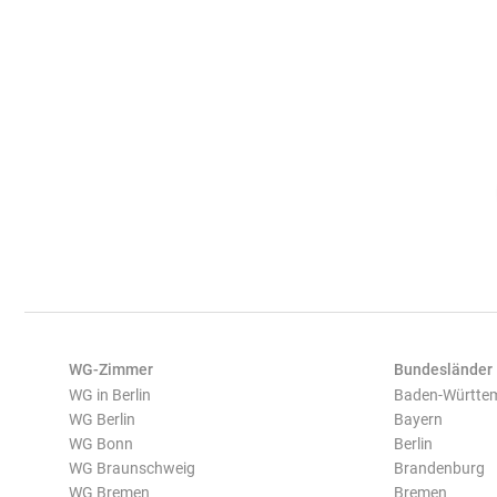
WG-Zimmer
Bundesländer
WG in Berlin
Baden-Württe
WG Berlin
Bayern
WG Bonn
Berlin
WG Braunschweig
Brandenburg
WG Bremen
Bremen