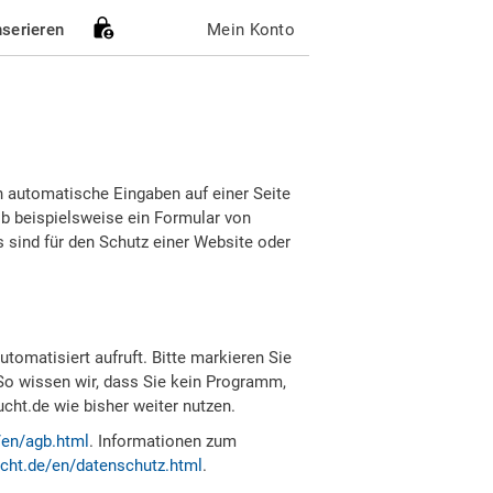
nserieren
Mein Konto
h automatische Eingaben auf einer Seite
b beispielsweise ein Formular von
sind für den Schutz einer Website oder
tomatisiert aufruft. Bitte markieren Sie
So wissen wir, dass Sie kein Programm,
ht.de wie bisher weiter nutzen.
/en/agb.html
. Informationen zum
cht.de/en/datenschutz.html
.