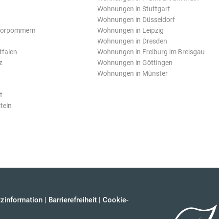
Wohnungen in Stuttgart
Wohnungen in Düsseldorf
Vorpommern
Wohnungen in Leipzig
Wohnungen in Dresden
tfalen
Wohnungen in Freiburg im Breisgau
z
Wohnungen in Göttingen
Wohnungen in Münster
t
tein
zinformation
|
Barrierefreiheit
|
Cookie-