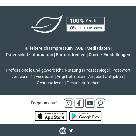
Hilfebereich
|
Impressum
|
AGB
|
Mediadaten
|
Datenschutzinformation
|
Barrierefreiheit
|
Cookie-Einstellungen
Professionelle und gewerbliche Nutzung
|
Pressespiegel
|
Passwort
vergessen?
|
Feedback
|
Angebote lesen
|
Angebot aufgeben
|
Gesuche lesen
|
Gesuch aufgeben
Folge uns auf
DE