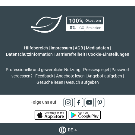
Hilfebereich
|
Impressum
|
AGB
|
Mediadaten
|
Datenschutzinformation
|
Barrierefreiheit
|
Cookie-Einstellungen
Professionelle und gewerbliche Nutzung
|
Pressespiegel
|
Passwort
vergessen?
|
Feedback
|
Angebote lesen
|
Angebot aufgeben
|
Gesuche lesen
|
Gesuch aufgeben
Folge uns auf
DE