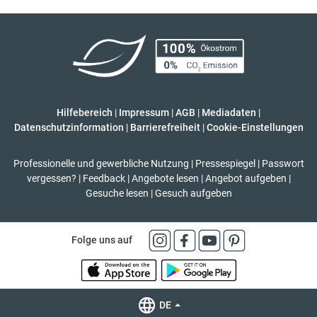
Hilfebereich
|
Impressum
|
AGB
|
Mediadaten
|
Datenschutzinformation
|
Barrierefreiheit
|
Cookie-Einstellungen
Professionelle und gewerbliche Nutzung
|
Pressespiegel
|
Passwort
vergessen?
|
Feedback
|
Angebote lesen
|
Angebot aufgeben
|
Gesuche lesen
|
Gesuch aufgeben
Folge uns auf
DE