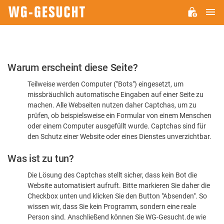
H
WG-
GESUCHT.DE
Bitte
Warum erscheint diese Seite?
bestätigen
Teilweise werden Computer ("Bots") eingesetzt, um
Sie,
missbräuchlich automatische Eingaben auf einer Seite zu
dass
machen. Alle Webseiten nutzen daher Captchas, um zu
Sie
prüfen, ob beispielsweise ein Formular von einem Menschen
oder einem Computer ausgefüllt wurde. Captchas sind für
ein
den Schutz einer Website oder eines Dienstes unverzichtbar.
Mensch
Was ist zu tun?
sind
Die Lösung des Captchas stellt sicher, dass kein Bot die
Website automatisiert aufruft. Bitte markieren Sie daher die
Checkbox unten und klicken Sie den Button "Absenden". So
wissen wir, dass Sie kein Programm, sondern eine reale
Person sind. Anschließend können Sie WG-Gesucht.de wie