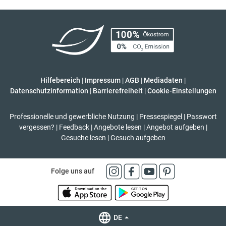
Hilfebereich
|
Impressum
|
AGB
|
Mediadaten
|
Datenschutzinformation
|
Barrierefreiheit
|
Cookie-Einstellungen
Professionelle und gewerbliche Nutzung
|
Pressespiegel
|
Passwort
vergessen?
|
Feedback
|
Angebote lesen
|
Angebot aufgeben
|
Gesuche lesen
|
Gesuch aufgeben
Folge uns auf
DE