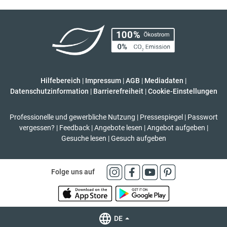
Hilfebereich
|
Impressum
|
AGB
|
Mediadaten
|
Datenschutzinformation
|
Barrierefreiheit
|
Cookie-Einstellungen
Professionelle und gewerbliche Nutzung
|
Pressespiegel
|
Passwort
vergessen?
|
Feedback
|
Angebote lesen
|
Angebot aufgeben
|
Gesuche lesen
|
Gesuch aufgeben
Folge uns auf
DE