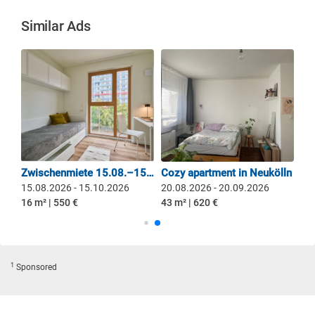
Similar Ads
Subleting 1-room-ap. in Prenzlauer Berg 05. until 14.08.
Zwischenmiete 15.08.–15.10. | 550 € warm | möbliert
Cozy apartment in Neukölln
15.08.2026 - 15.10.2026
20.08.2026 - 20.09.2026
16 m² | 550 €
43 m² | 620 €
1
Sponsored