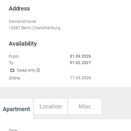
Address
Galvanistrasse
10587 Berlin Charlottenburg
Availability
From:
01.09.2026
To:
01.02.2027
Swap only
Online:
17.05.2026
Location
Misc
Apartment
Tach,