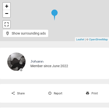
+
−
Show surrounding ads
Leaflet
| ©
OpenStreetMap
Member since June 2022
Share
Report
Print