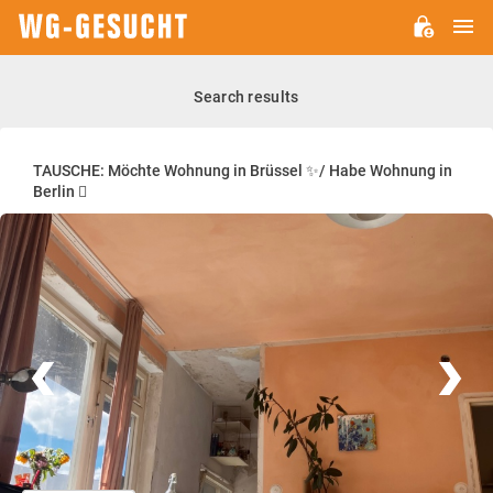
M
WG-
GESUCHT.DE
Search results
TAUSCHE: Möchte Wohnung in Brüssel ✨/ Habe Wohnung in
Berlin 🫪