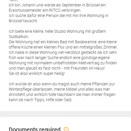
ich bin Johann und werde ab September in Brüssel ein
Erasmussemester am RITCS verbringen.
Ich suche dafür eine Person die mit mir ihre Wohnung in
Brüssel tauscht.
Ich biete eine kleine, helle Studio Wohnung mit großem
Südbalkon.
Die Wohnung hat ein kleines Bad mit Badewanne. eine kleine
offene Küche einen kleinen Flur und ein mittelgroßes Zimmer.
Ich habe in diese Wohnung viel Herzblut gesteckt da ich sehr
froh war nach langer Suche endlich eine günstige eigene
Wohnung mit normalem unbefristeten Mietvertrag zu finden
und man glaubt es fast nicht - mit Freunden im Haus!
Sie ist also wirklich super heilig!
Ich würde dir also wenn du magst auch meine Pflanzen zur
Winterpflege überlassen, meine Möbel und alles was hier
drinsteht und wirklich tolle Nachbarn die man immer fragen
kann ob nach Tipps, Hilfe oder Salz.
Documents required