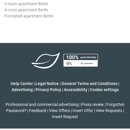
3 room apartment Berlin
4 room apartment Berlin
Furnished apartment Berlin
Help Center
|
Legal Notice
|
General Terms and Conditions
|
Advertising
|
Privacy Policy
|
Accessibility
|
Cookie settings
Professional and commercial advertising
|
Press review
|
Forgotten
Password?
|
Feedback
|
View Offers
|
Insert Offer
|
View Requests
|
Insert Request