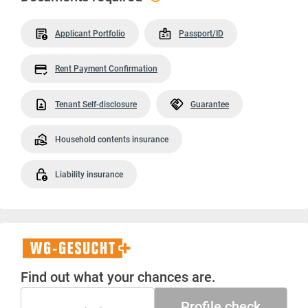
Applicant Portfolio
Passport/ID
Rent Payment Confirmation
Tenant Self-disclosure
Guarantee
Household contents insurance
Liability insurance
WG-
Gesucht+
Find out what your chances are.
Profile check