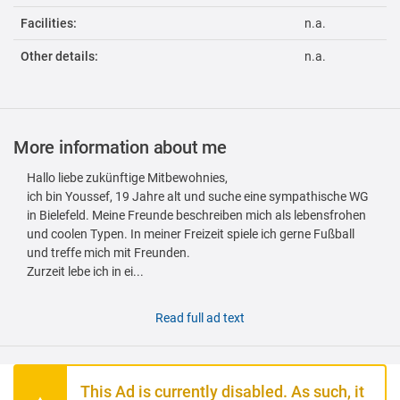
Facilities:
n.a.
Other details:
n.a.
More information about me
Hallo liebe zukünftige Mitbewohnies,
ich bin Youssef, 19 Jahre alt und suche eine sympathische WG
in Bielefeld. Meine Freunde beschreiben mich als lebensfrohen
und coolen Typen. In meiner Freizeit spiele ich gerne Fußball
und treffe mich mit Freunden.
Zurzeit lebe ich in ei...
Read full ad text
This Ad is currently disabled. As such, it