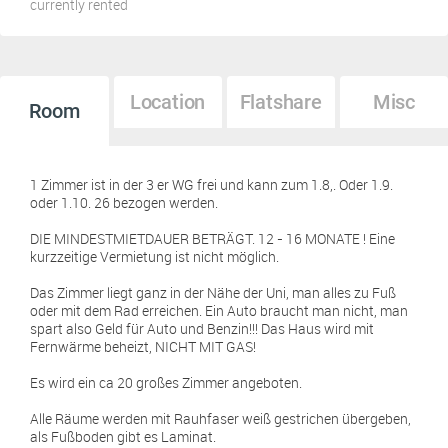
currently rented
Location
Flatshare
Misc
Room
1 Zimmer ist in der 3 er WG frei und kann zum 1.8,. Oder 1.9.
oder 1.10. 26 bezogen werden.
DIE MINDESTMIETDAUER BETRÄGT. 12 - 16 MONATE ! Eine
kurzzeitige Vermietung ist nicht möglich.
Das Zimmer liegt ganz in der Nähe der Uni, man alles zu Fuß
oder mit dem Rad erreichen. Ein Auto braucht man nicht, man
spart also Geld für Auto und Benzin!!! Das Haus wird mit
Fernwärme beheizt, NICHT MIT GAS!
Es wird ein ca 20 großes Zimmer angeboten.
Alle Räume werden mit Rauhfaser weiß gestrichen übergeben,
als Fußboden gibt es Laminat.