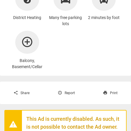
District Heating
Many free parking
2 minutes by foot
lots
Balcony,
Basement/Cellar
Share
Report
Print
This Ad is currently disabled. As such, it
is not possible to contact the Ad owner.