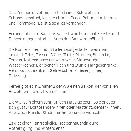
Das Zimmer ist voll möbliert mit einen Schreibtisch,
Schreibtischstuhl, Kleiderschrank, Regal, Bett mit Lattenrost
und Kommode . Es ist also alles vorhanden.
Ferner gibt es ein Bad, das saniert wurde und mit Fenster und
Dusche ausgestattet ist. Auch das Bad wird möbliert.
Die Küche ist neu und mit allem ausgestattet, was man
braucht: Teller, Tassen, Gläser, Töpfe, Pfannen, Bestecke,
Toaster, Kaffeemaschine, Mikrowelle, Staubsauger,
Wasserkocher, Eierkocher, Tisch und Stühle, Hängeschränke,
Herd, Kühlschrank mit Gefrierschrank, Besen, Eimer,
Putzzeug....
Ferner gibt es in Zimmer 2 der WG einen Balkon, der von allen
Bewohnern genutzt werden kann.
Die WG ist in einem sehr ruhigen Haus gelegen. So eignet es
sich gut für Doktoranden/innen oder Masterstudenten/ innen .
Aber auch Bacelor Studenten/innen sind erwünscht.
Es gibt einen Fahrradkeller, Treppenhausreinigung,
Hofreinigung und Winterdienst.