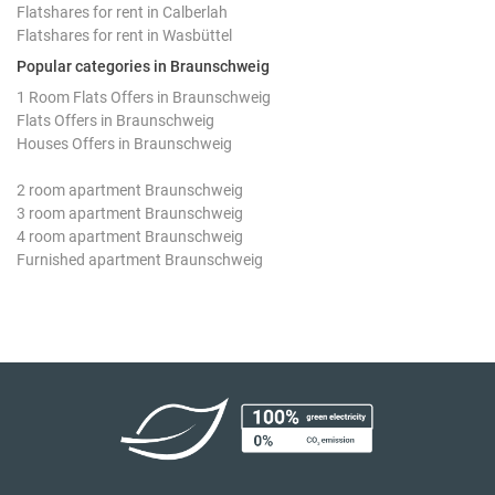
Flatshares for rent in Calberlah
Flatshares for rent in Wasbüttel
Popular categories in Braunschweig
1 Room Flats Offers in Braunschweig
Flats Offers in Braunschweig
Houses Offers in Braunschweig
2 room apartment Braunschweig
3 room apartment Braunschweig
4 room apartment Braunschweig
Furnished apartment Braunschweig