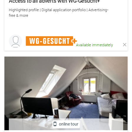
Access to all adverts with WG-Gesucht+
Highlighted profile | Digital application portfolio | Advertising-
free & more
Available immediately
online tour