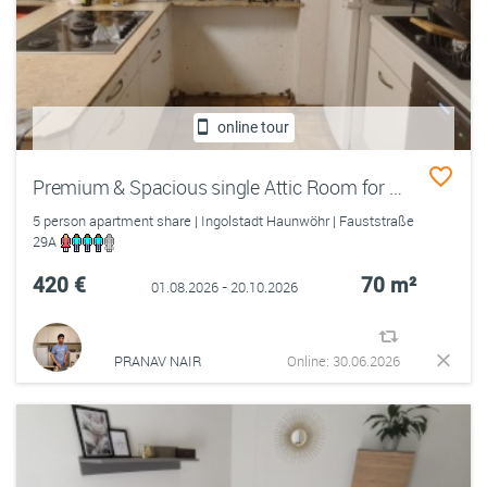
online tour
Premium & Spacious single Attic Room for Sublet
5 person apartment share | Ingolstadt Haunwöhr | Fauststraße
29A
420 €
70 m²
01.08.2026 - 20.10.2026
PRANAV NAIR
Online: 30.06.2026