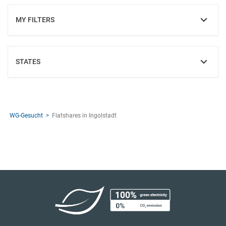
MY FILTERS
SHOW
STATES
SHOW
WG-Gesucht
Flatshares in Ingolstadt