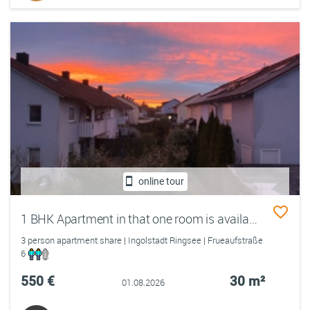
online tour
1 BHK Apartment in that one room is available private
3 person apartment share | Ingolstadt Ringsee | Frueaufstraße
6
550 €
30 m²
01.08.2026