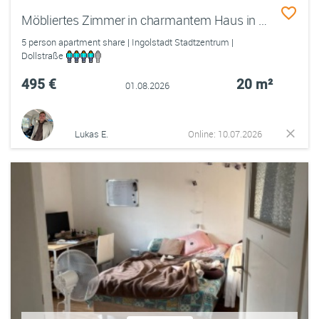
Möbliertes Zimmer in charmantem Haus in zentraler Lage
5 person apartment share | Ingolstadt Stadtzentrum |
Dollstraße
495 €
20 m²
01.08.2026
Lukas E.
Online: 10.07.2026