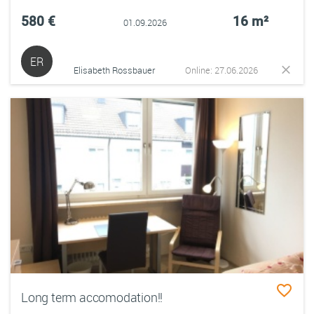
580 €
16 m²
01.09.2026
ER
Elisabeth Rossbauer
Online: 27.06.2026
Long term accomodation!!