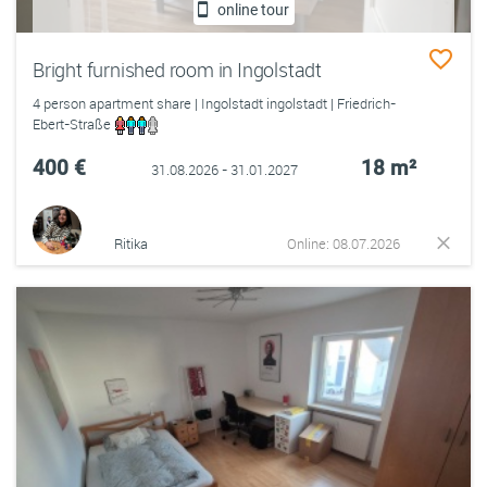
online tour
Bright furnished room in Ingolstadt
4 person apartment share | Ingolstadt ingolstadt | Friedrich-
Ebert-Straße
400 €
18 m²
31.08.2026 - 31.01.2027
Ritika
Online: 08.07.2026