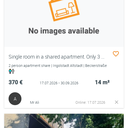
Single room in a shared apartment. Only 3 Minutes walk to THI.
2 person apartment share | Ingolstadt Altstadt | Beckerstraße
370 €
14 m²
17.07.2026 - 30.09.2026
A
Mr Ali
Online: 17.07.2026