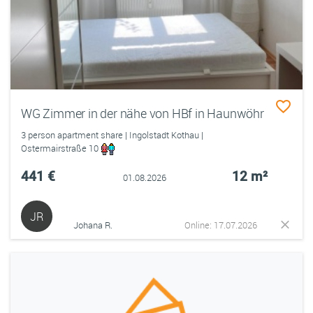
WG Zimmer in der nähe von HBf in Haunwöhr
3 person apartment share | Ingolstadt Kothau |
Ostermairstraße 10
441 €
12 m²
01.08.2026
JR
Johana R.
Online: 17.07.2026