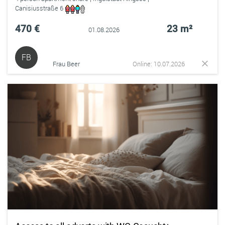
Canisiusstraße 6
470 €
23 m²
01.08.2026
FB
Frau Beer
Online: 10.07.2026