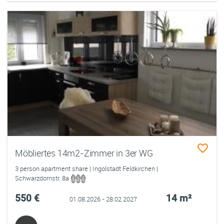
Möbliertes 14m2-Zimmer in 3er WG
3 person apartment share | Ingolstadt Feldkirchen |
Schwarzdornstr. 8a
550 €
14 m²
01.08.2026 - 28.02.2027