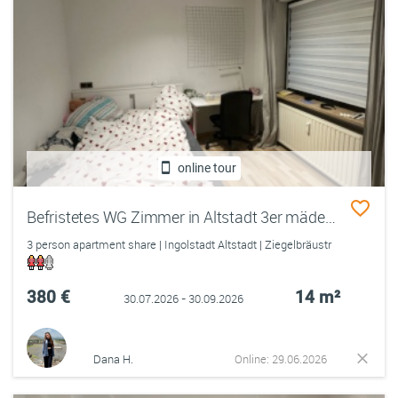
online tour
Befristetes WG Zimmer in Altstadt 3er mädels wg
3 person apartment share | Ingolstadt Altstadt | Ziegelbräustr
380 €
14 m²
30.07.2026 - 30.09.2026
Dana H.
Online: 29.06.2026