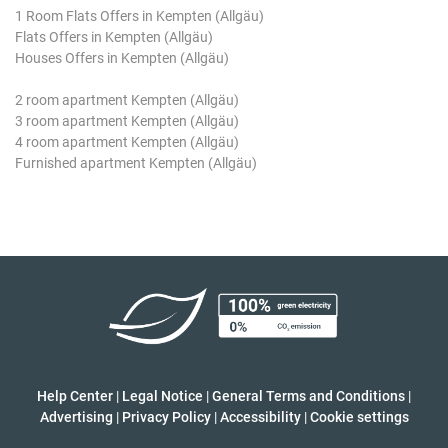
1 Room Flats Offers in Kempten (Allgäu)
Flats Offers in Kempten (Allgäu)
Houses Offers in Kempten (Allgäu)
2 room apartment Kempten (Allgäu)
3 room apartment Kempten (Allgäu)
4 room apartment Kempten (Allgäu)
Furnished apartment Kempten (Allgäu)
Help Center
|
Legal Notice
|
General Terms and Conditions
|
Advertising
|
Privacy Policy
|
Accessibility
|
Cookie settings