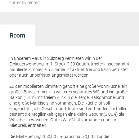
currently rented
Room
In unserem Haus in Sulzberg vermieten wir in der
Einliegerwohnung im 1. Stock (130 Quadratmeter) insgesamt 4
möblierte Zimmer, ein Zimmer ist aktuell frei und kann befristet
oder auch unbefristet angemietet werden.
Zu den möblierten Zimmern gehört eine große Wohnküche, ein
großes Badezimmer, ein weiteres separates WC und ein großer
Balkon (13 m) mit freiem Blick in die Berge. Balkonmöbel und
eine große Markise sind vorhanden. Die Küche ist voll
eingerichtet, d.h. Geschirr und Töpfe sind vorhanden, im Keller
besteht die Möglichkeit, gegen eine kleine Gebühr (3,00 €) die
Wäsche zu waschen. Gutes WLAN ist vorhanden und im
Mietpreis enthalten.
Die Miete beträgt 350,00 € + pauschal 70,00 € für die