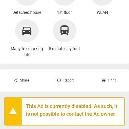
Detached house
1st floor
WLAN
Many free parking
5 minutes by foot
lots
Share
Report
Print
This Ad is currently disabled. As such, it
is not possible to contact the Ad owner.