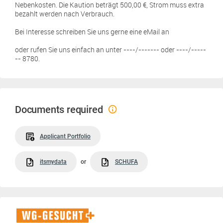
Nebenkosten. Die Kaution beträgt 500,00 €, Strom muss extra
bezahlt werden nach Verbrauch.
Bei Interesse schreiben Sie uns gerne eine eMail an
oder rufen Sie uns einfach an unter ----/------- oder ----/-----
-- 8780.
Documents required
Applicant Portfolio
itsmydata
or
SCHUFA
WG-