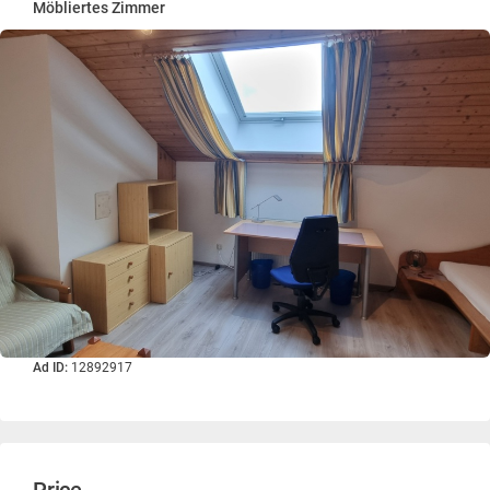
Möbliertes Zimmer
Ad ID:
12892917