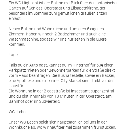
Ein WG Highlight ist der Balkon mit Blick über den botanischen
Garten auf Schloss, Oberstadt und Elisabethkirche, der
besonders im Sommer zum gemütlichen draußen sitzen
einlädt.
Neben Balkon und Wohnküche und unseren 6 eigenen
Zimmern, haben wir noch 2 Badezimmer und auch eine
Waschmaschine, sodass wir uns nur selten in die Quere
kommen.
Lage
Falls du ein Auto hast, kannst du im Hinterhof für 50€ einen
Parkplatz mieten oder Bewohnerparken für die Straße direkt
vorm Haus beantragen. Die Bushaltestelle, sowie ein Bäcker,
eine Apotheke und ein kleiner City Market sind direkt vor der
Haustür.
Die Wohnung in der Biegestraße ist insgesamt super zentral
und du bist innerhalb von 10 Minuten in der Oberstadt, am
Bahnhof oder im Südviertel☺️
WG-Leben
Unser WG Leben spielt sich hauptsächlich bei uns in der
Wohnküche ab, wo wir häufiger mal zusammen frühstücken,