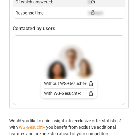
Of which answered:
X
Response time:
X hours
Contacted by users
Without WG-Gesucht+:
With WG-Gesucht+:
Would you like to gain insight into exclusive offer statistics?
With
WG-Gesucht+
you benefit from exclusive additional
features and are one step ahead of your competitors.