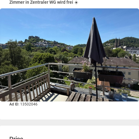
Zimmer in Zentraler WG wird frei ☀️
Ad ID:
13502046