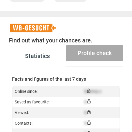
WG-
Gesucht+
Find out what your chances are.
Profile check
Statistics
Facts and figures of the last 7 days
Online since:
Dummy x
Saved as favourite:
X
Viewed:
X
Contacts:
X