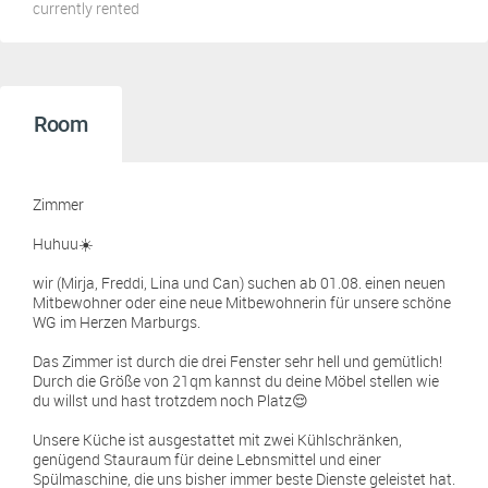
currently rented
Room
Zimmer
Huhuu☀️
wir (Mirja, Freddi, Lina und Can) suchen ab 01.08. einen neuen
Mitbewohner oder eine neue Mitbewohnerin für unsere schöne
WG im Herzen Marburgs.
Das Zimmer ist durch die drei Fenster sehr hell und gemütlich!
Durch die Größe von 21qm kannst du deine Möbel stellen wie
du willst und hast trotzdem noch Platz😌
Unsere Küche ist ausgestattet mit zwei Kühlschränken,
genügend Stauraum für deine Lebnsmittel und einer
Spülmaschine, die uns bisher immer beste Dienste geleistet hat.