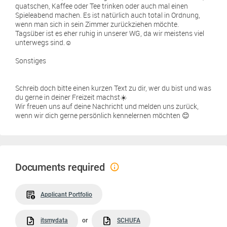
quatschen, Kaffee oder Tee trinken oder auch mal einen
Spieleabend machen. Es ist natürlich auch total in Ordnung,
wenn man sich in sein Zimmer zurückziehen möchte.
Tagsüber ist es eher ruhig in unserer WG, da wir meistens viel
unterwegs sind.☺️
Sonstiges
Schreib doch bitte einen kurzen Text zu dir, wer du bist und was
du gerne in deiner Freizeit machst☀️
Wir freuen uns auf deine Nachricht und melden uns zurück,
wenn wir dich gerne persönlich kennelernen möchten 😊
Documents required
Applicant Portfolio
itsmydata
or
SCHUFA