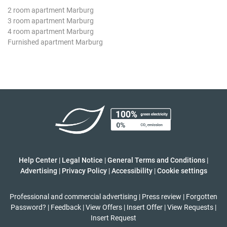
2 room apartment Marburg
3 room apartment Marburg
4 room apartment Marburg
Furnished apartment Marburg
Help Center
|
Legal Notice
|
General Terms and Conditions
|
Advertising
|
Privacy Policy
|
Accessibility
|
Cookie settings
Professional and commercial advertising
|
Press review
|
Forgotten
Password?
|
Feedback
|
View Offers
|
Insert Offer
|
View Requests
|
Insert Request