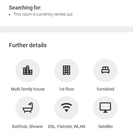
Searching for:
This room is currently rented out
Further details
Multi family house
1st floor
furnished
Bathtub, Shower
DSL, Flatrate, WLAN
Satellite