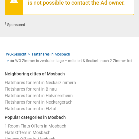
is not possible to contact the Ad owner.
1
Sponsored
WG-Gesucht
Flatshares in Mosbach
🏡 WG-Zimmer in zentraler Lage – möbliert & flexibel - noch 2 Zimmer frei
Neighboring cities of Mosbach
Flatshares for rent in Neckarzimmern
Flatshares for rent in Binau
Flatshares for rent in Haßmersheim
Flatshares for rent in Neckargerach
Flatshares for rent in Elztal
Popular categories in Mosbach
1 Room Flats Offers in Mosbach
Flats Offers in Mosbach
Houses Offers in Mosbach