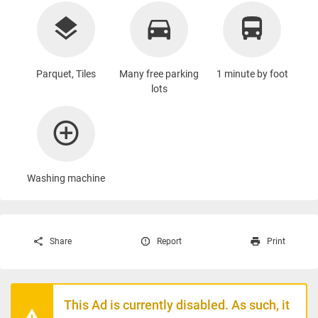
Parquet, Tiles
Many free parking
1 minute by foot
lots
Washing machine
Share
Report
Print
This Ad is currently disabled. As such, it