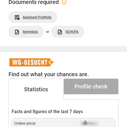
Documents required
Applicant Portfolio
itsmydata
or
SCHUFA
WG-
Gesucht+
Find out what your chances are.
Profile check
Statistics
Facts and figures of the last 7 days
Online since:
Dummy x