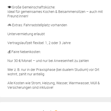
🍽️ Große Gemeinschaftsküche:
Ideal für gemeinsames Kochen & Beisammensitzen – auch mit
Freund:innen!
🚲 Extras: Fahrradstellplatz vorhanden
Untervermietung erlaubt
Vertragslaufzeit flexibel: 1, 2 oder 3 Jahre
💰 Faire Nebenkosten:
Nur 30 €/Monat – und nur bei Anwesenheit zu zahlen
Wer z. B. nur in der Praxisphase (bei dualem Studium) vor Ort
wohnt, zahlt nur anteilig
Alle Kosten wie Strom, Heizung, Wasser, Warmwasser, Müll &
Versicherungen sind inklusive!