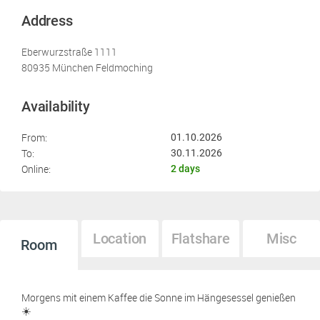
Address
Eberwurzstraße 1111
80935 München Feldmoching
Availability
From:
01.10.2026
To:
30.11.2026
Online:
2 days
Location
Flatshare
Misc
Room
Morgens mit einem Kaffee die Sonne im Hängesessel genießen
☀️