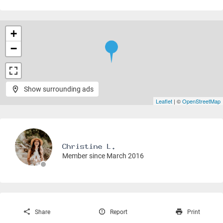
+
−
Show surrounding ads
Leaflet
| ©
OpenStreetMap
Member since March 2016
Share
Report
Print