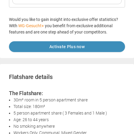
Would you like to gain insight into exclusive offer statistics?
With
WG-Gesucht+
you benefit from exclusive additional
features and are one step ahead of your competitors.
Activate Plus now
Flatshare details
The Flatshare:
30m² room in 5 person apartment share
Total size: 180m²
5 person apartment share ( 3 Females and 1 Male )
Age: 26 to 44 years
No smoking anywhere
Workers Only, Communal, Mixed Gender