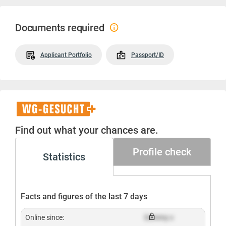
Documents required
Applicant Portfolio
Passport/ID
WG-
Gesucht+
Find out what your chances are.
Profile check
Statistics
Facts and figures of the last 7 days
Online since:
Dummy x