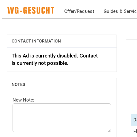
Offer/Request
Guides & Servi
CONTACT INFORMATION
SHOW
This Ad is currently disabled. Contact
is currently not possible.
NOTES
SHOW
New Note:
D
F