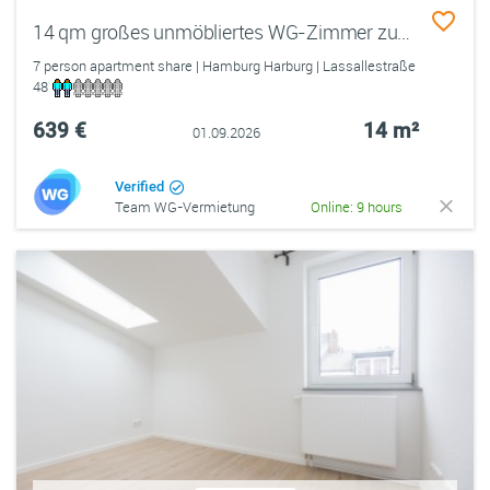
14 qm großes unmöbliertes WG-Zimmer zum 01.09 in in Hamburg-Harburg
7 person apartment share | Hamburg Harburg | Lassallestraße
48
639 €
14 m²
01.09.2026
Verified
Team WG-Vermietung
Online: 9 hours