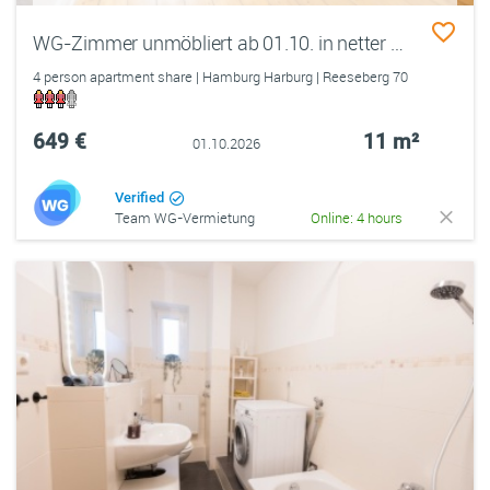
WG-Zimmer unmöbliert ab 01.10. in netter 4er WG, 11qm mit großem Fenster &amp; Dielenboden - in Hamburg Harburg
4 person apartment share | Hamburg Harburg | Reeseberg 70
649 €
11 m²
01.10.2026
Verified
Team WG-Vermietung
Online: 4 hours