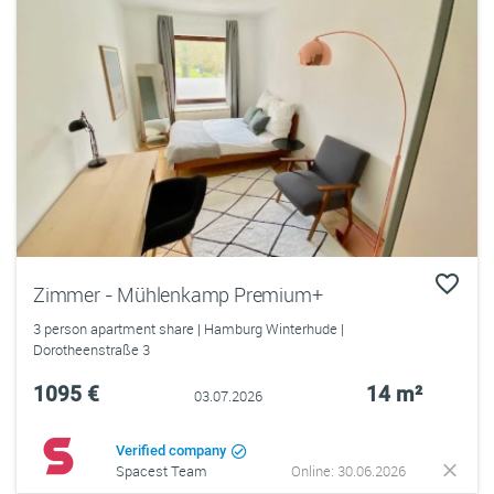
Zimmer - Mühlenkamp Premium+
3 person apartment share | Hamburg Winterhude |
Dorotheenstraße 3
1095 €
14 m²
03.07.2026
Verified company
Spacest Team
Online: 30.06.2026