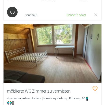
CB
Corinna B.
Online: 7 hours
möblierte WG Zimmer zu vermieten
4 person apartment share | Hamburg Harburg | Erikaweg 10