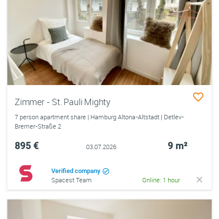
Zimmer - St. Pauli Mighty
7 person apartment share | Hamburg Altona-Altstadt | Detlev-
Bremer-Straße 2
895 €
9 m²
03.07.2026
Verified company
Spacest Team
Online: 1 hour