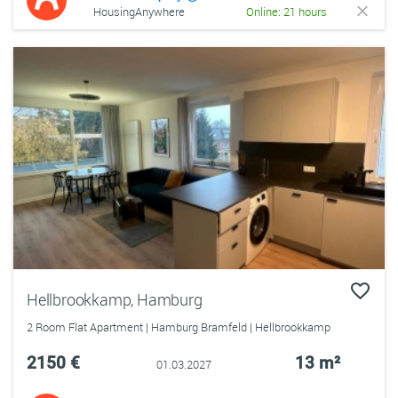
HousingAnywhere
Online: 21 hours
Hellbrookkamp, Hamburg
2 Room Flat Apartment | Hamburg Bramfeld | Hellbrookkamp
2150 €
13 m²
01.03.2027