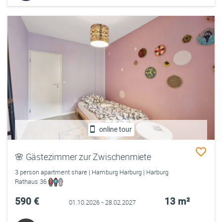
online tour
🌸 Gästezimmer zur Zwischenmiete
3 person apartment share | Hamburg Harburg | Harburg
Rathaus 36
590 €
13 m²
01.10.2026 - 28.02.2027