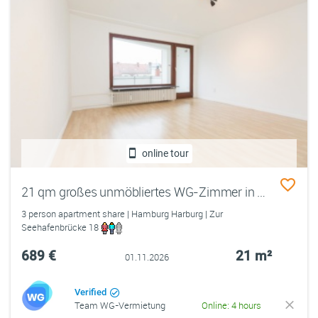
online tour
21 qm großes unmöbliertes WG-Zimmer in Wohnung zum 01.11. zentral in Hamburg-Harburg
3 person apartment share | Hamburg Harburg | Zur
Seehafenbrücke 18
689 €
21 m²
01.11.2026
Verified
Team WG-Vermietung
Online: 4 hours