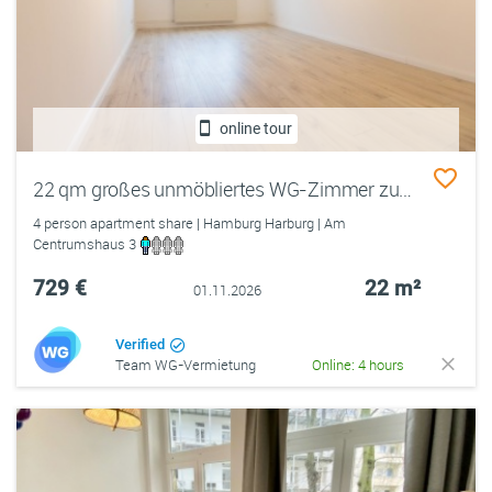
online tour
22 qm großes unmöbliertes WG-Zimmer zum 01.11. in Hamburg Harburg - direkt an der Haltestelle Harburg Rathaus
4 person apartment share | Hamburg Harburg | Am
Centrumshaus 3
729 €
22 m²
01.11.2026
Verified
Team WG-Vermietung
Online: 4 hours