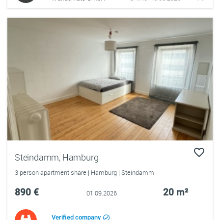
Steindamm, Hamburg
3 person apartment share | Hamburg | Steindamm
890 €
20 m²
01.09.2026
Verified company