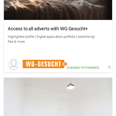
Access to all adverts with WG-Gesucht+
Highlighted profile | Digital application portfolio | Advertising-
free & more
Available immediately