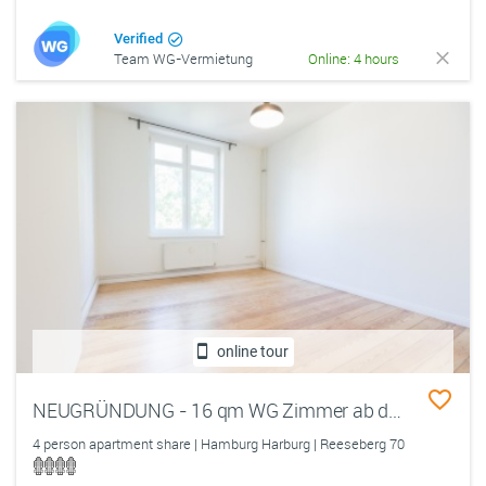
Verified
Team WG-Vermietung
Online: 4 hours
online tour
NEUGRÜNDUNG - 16 qm WG Zimmer ab dem 01.10 in Hamburg Harburg
4 person apartment share | Hamburg Harburg | Reeseberg 70