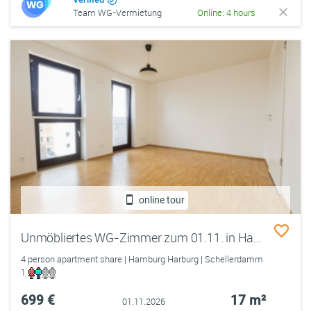
Team WG-Vermietung
Online: 4 hours
online tour
Unmöbliertes WG-Zimmer zum 01.11. in Hamburg Harburg - direkt am Hafen
4 person apartment share | Hamburg Harburg | Schellerdamm
1
699 €
17 m²
01.11.2026