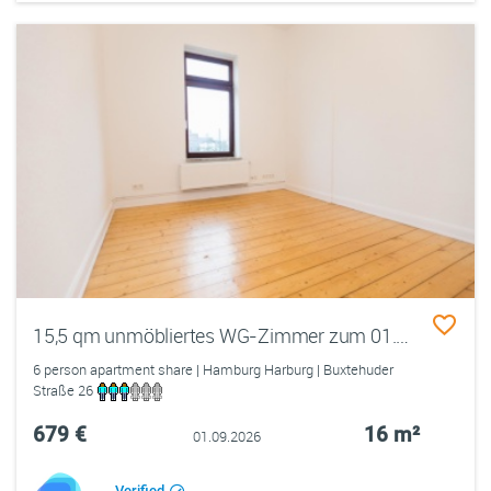
15,5 qm unmöbliertes WG-Zimmer zum 01.09. in Hamburg - Harburg/Heimfeld
6 person apartment share | Hamburg Harburg | Buxtehuder
Straße 26
679 €
16 m²
01.09.2026
Verified