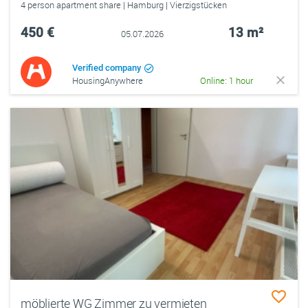
4 person apartment share | Hamburg | Vierzigstücken
450 €
13 m²
05.07.2026
Verified company
HousingAnywhere
Online: 1 hour
möblierte WG Zimmer zu vermieten