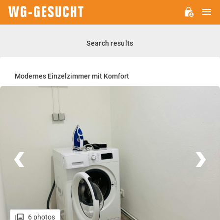
M
WG-
GESUCHT.DE
Search results
Modernes Einzelzimmer mit Komfort
6 photos