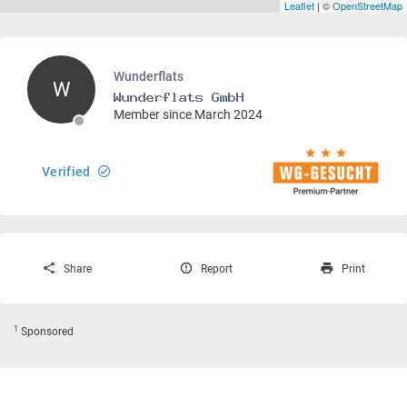
Leaflet
| ©
OpenStreetMap
Wunderflats
W
Member since March 2024
Verified
Share
Report
Print
1
Sponsored