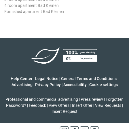
4 room apartment Bad Kleinen
Furnished apartment Bad Kleinen
Help Center
|
Legal Notice
|
General Terms and Conditions
|
Advertising
|
Privacy Policy
|
Accessibility
|
Cookie settings
Professional and commercial advertising
|
Press review
|
Forgotten
Password?
|
Feedback
|
View Offers
|
Insert Offer
|
View Requests
|
Insert Request